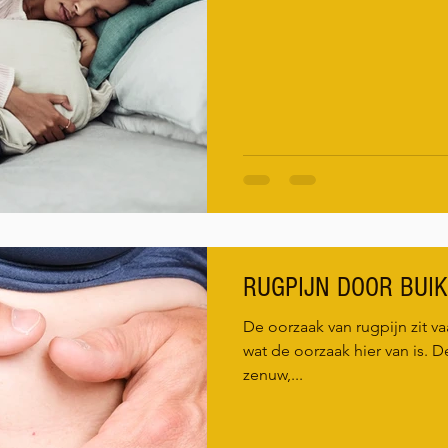
RUGPIJN DOOR BUI
De oorzaak van rugpijn zit va
wat de oorzaak hier van is.
zenuw,...