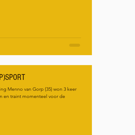
P)SPORT
ng Menno van Gorp (35) won 3 keer
 en traint momenteel voor de