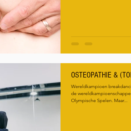
OSTEOPATHIE & (TO
Wereldkampioen breakdanci
de wereldkampioenschappen
Olympische Spelen. Maar...