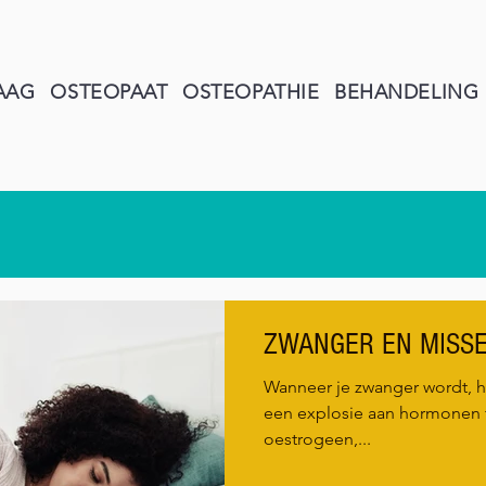
AAG
OSTEOPAAT
OSTEOPATHIE
BEHANDELING
ZWANGER EN MISSE
Wanneer je zwanger wordt, he
een explosie aan hormonen 
oestrogeen,...