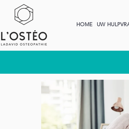
HOME
UW HULPVR