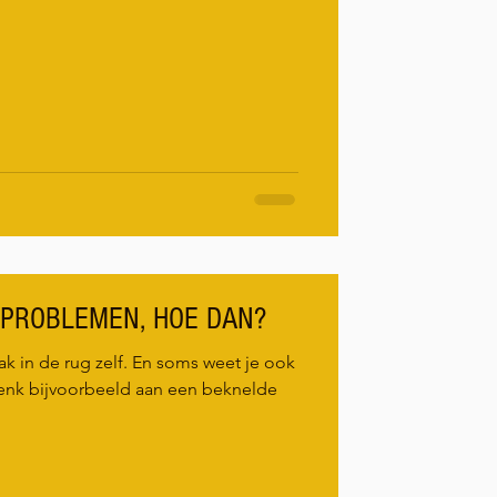
KPROBLEMEN, HOE DAN?
ak in de rug zelf. En soms weet je ook
 Denk bijvoorbeeld aan een beknelde