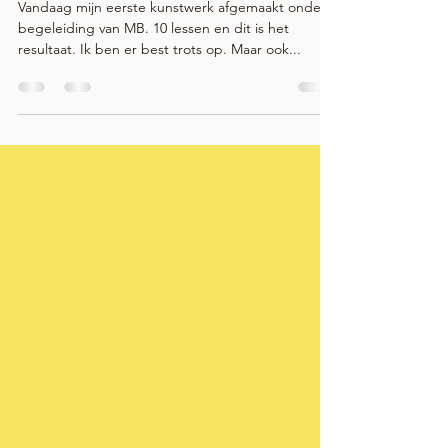
PRACTICE WHAT YOU PREACH
Vandaag mijn eerste kunstwerk afgemaakt onder
begeleiding van MB. 10 lessen en dit is het
resultaat. Ik ben er best trots op. Maar ook...