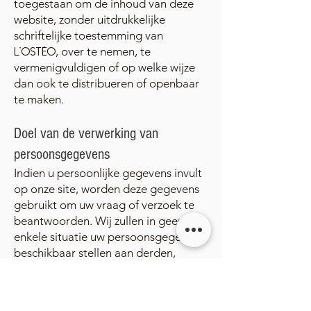
toegestaan om de inhoud van deze
website, zonder uitdrukkelijke
schriftelijke toestemming van
, over te nemen, te
L'OSTÉO
vermenigvuldigen of op welke wijze
dan ook te distribueren of openbaar
te maken.
Doel van de verwerking van
persoonsgegevens
Indien u persoonlijke gegevens i
nvult
op onze site, worden deze gegevens
gebruikt om uw vraag of verzoek te
beantwoorden. Wij zullen in geen
enk
ele situatie uw persoonsgegevens
beschikbaar stellen aan derden,
behoudens wettelijke verplichtingen.