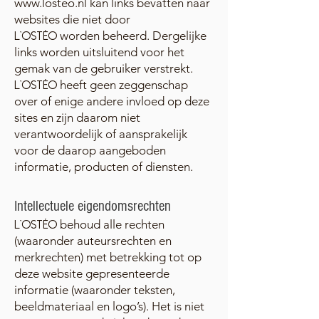
www.losteo.nl
kan links bevatten naar
websites die niet door
worden beheerd. Dergelijke
L'OSTÉO
links worden uitsluitend voor het
gemak van de gebruiker verstrekt.
heeft geen zeggenschap
L'OSTÉO
over of enige andere invloed op deze
sites en zijn daarom niet
verantwoordelijk of aansprakelijk
voor de daarop aangeboden
informatie, producten of diensten.
Intellectuele eigendomsrechten
behoud alle rechten
L'OSTÉO
(waaronder auteursrechten en
merkrechten) met betrekking tot op
deze website gepresenteerde
informatie (waaronder teksten,
beeldmateriaal en logo’s). Het is niet