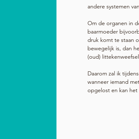
andere systemen van
Om de organen in de 
baarmoeder bijvoorbee
druk komt te staan o
bewegelijk is, dan h
(oud) littekenweefse
Daarom zal ik tijde
wanneer iemand met 
opgelost en kan het 