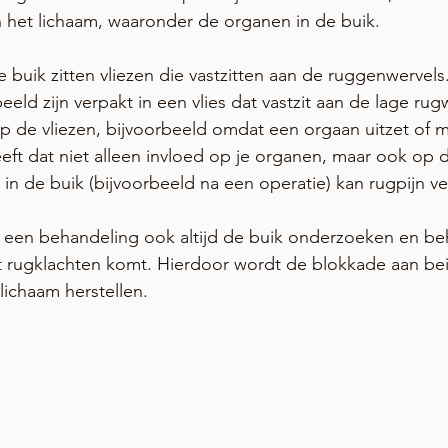
 het lichaam, waaronder de organen in de buik.
buik zitten vliezen die vastzitten aan de ruggenwervel
ld zijn verpakt in een vlies dat vastzit aan de lage rugw
p de vliezen, bijvoorbeeld omdat een orgaan uitzet of m
eeft dat niet alleen invloed op je organen, maar ook op 
l in de buik (bijvoorbeeld na een operatie) kan rugpijn v
ns een behandeling ook altijd de buik onderzoeken en b
rugklachten komt. Hierdoor wordt de blokkade aan bei
lichaam herstellen.