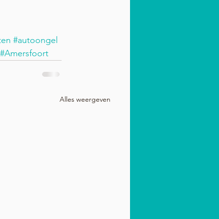
ten
#autoongel
#Amersfoort
Alles weergeven