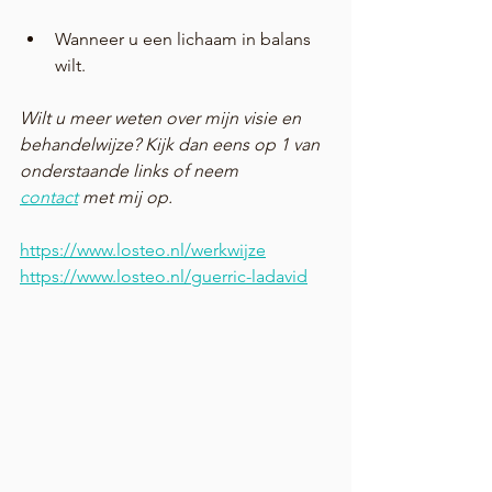
Wanneer u een lichaam in balans 
wilt.
Wilt u meer weten over mijn visie en 
behandelwijze? Kijk dan eens op 1 van 
onderstaande links of neem 
contact
 met mij op.
https://www.losteo.nl/werkwijze
https://www.losteo.nl/guerric-ladavid