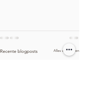
Alles weergeven
Recente blogposts