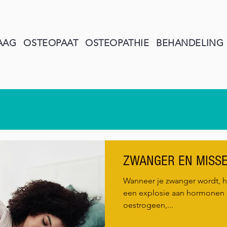
AAG
OSTEOPAAT
OSTEOPATHIE
BEHANDELING
ZWANGER EN MISSE
Wanneer je zwanger wordt, he
een explosie aan hormonen 
oestrogeen,...