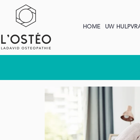
HOME
UW HULPVR