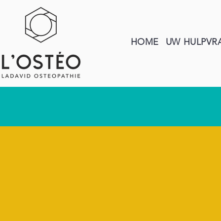
HOME
UW HULPVR